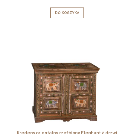
DO KOSZYKA
Kredens orientalny rzeźbiony Elephant 2 drzwi