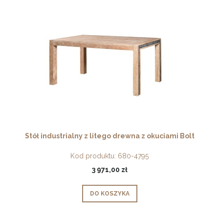
Stół industrialny z litego drewna z okuciami Bolt
Kod produktu:
680-4795
3 971,00 zł
DO KOSZYKA