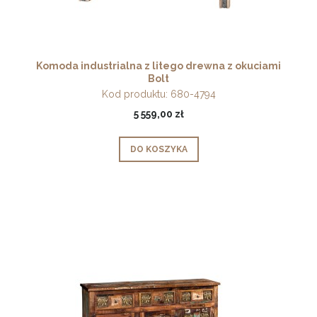
Komoda industrialna z litego drewna z okuciami
Bolt
Kod produktu:
680-4794
5 559,00 zł
DO KOSZYKA