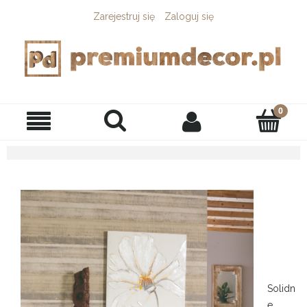
Zarejestruj się
Zaloguj się
Solidn
e,