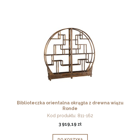
Biblioteczka orientalna okrągła z drewna wiązu
Ronde
Kod produktu:
811-162
3 919,19 zł
DO KOSZYKA