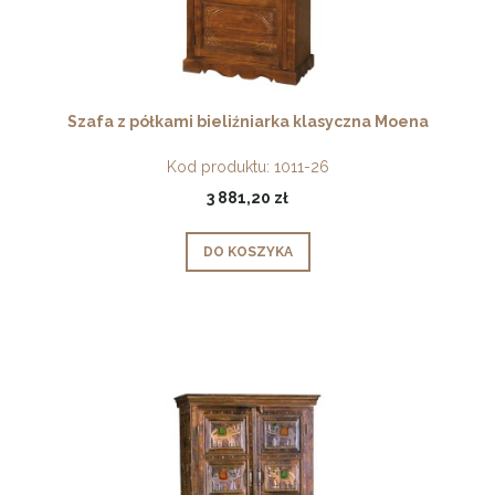
Szafa z półkami bieliźniarka klasyczna Moena
Kod produktu:
1011-26
3 881,20 zł
DO KOSZYKA