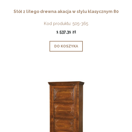
Stół z litego drewna akacja w stylu klasycznym 80
Kod produktu:
505-365
1 537,31 zł
DO KOSZYKA