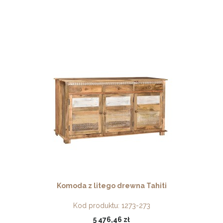
Komoda z litego drewna Tahiti
Kod produktu:
1273-273
5 476,46 zł