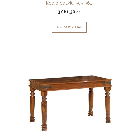
Kod produktu:
505-362
3 061,30 zł
DO KOSZYKA