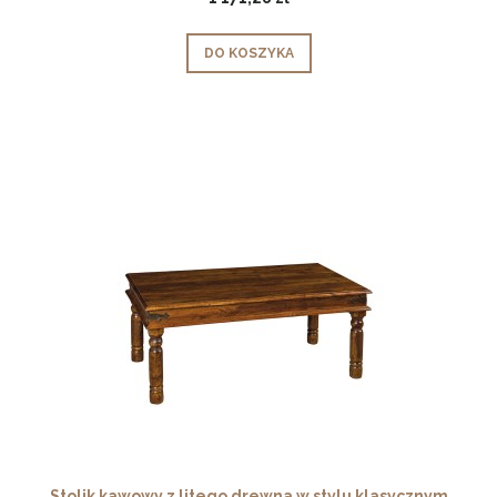
DO KOSZYKA
Stolik kawowy z litego drewna w stylu klasycznym