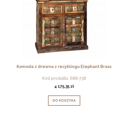
Komoda z drewna z recyklingu Elephant Brass
Kod produktu:
688-738
4 175,35 zł
DO KOSZYKA