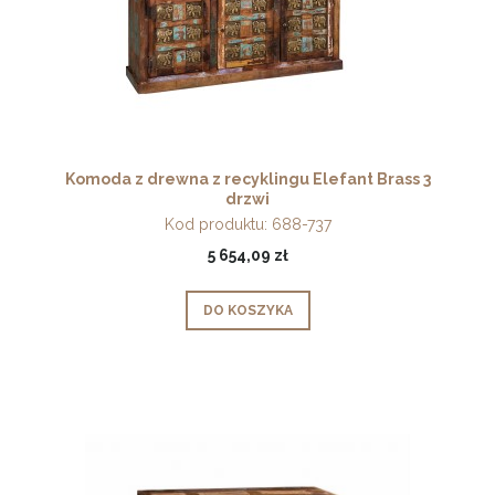
Komoda z drewna z recyklingu Elefant Brass 3
drzwi
Kod produktu:
688-737
5 654,09 zł
DO KOSZYKA