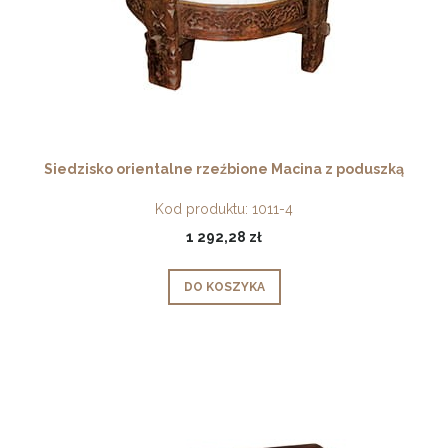
Siedzisko orientalne rzeźbione Macina z poduszką
Kod produktu:
1011-4
1 292,28 zł
DO KOSZYKA