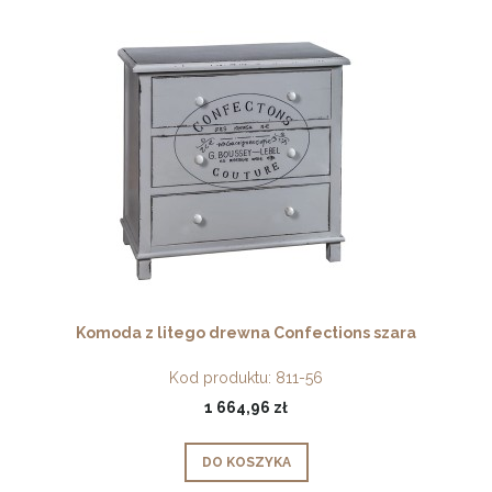
Komoda z litego drewna Confections szara
Kod produktu:
811-56
1 664,96 zł
DO KOSZYKA