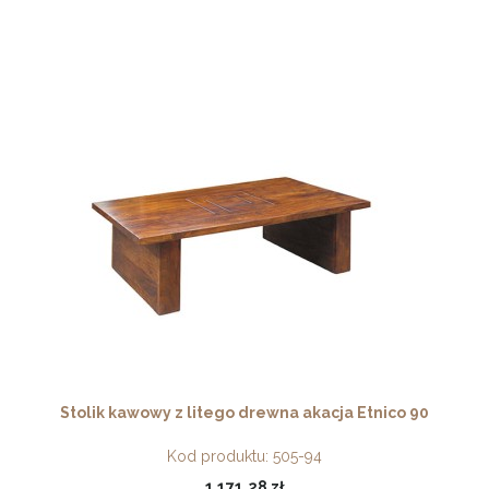
Stolik kawowy z litego drewna akacja Etnico 90
Kod produktu:
505-94
1 171,28 zł