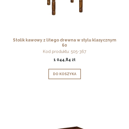
Stolik kawowy z litego drewna w stylu klasycznym
60
Kod produktu:
505-367
1 044,84 zł
DO KOSZYKA