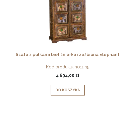
Szafa z półkami bieliźniarka rzeźbiona Elephant
Kod produktu:
1011-15
4 694,00 zł
DO KOSZYKA