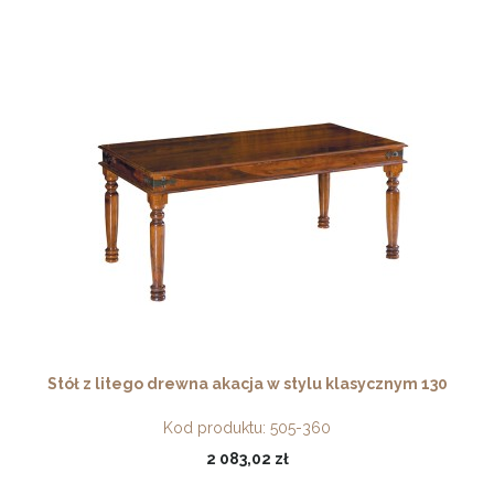
Stół z litego drewna akacja w stylu klasycznym 130
Kod produktu:
505-360
2 083,02 zł