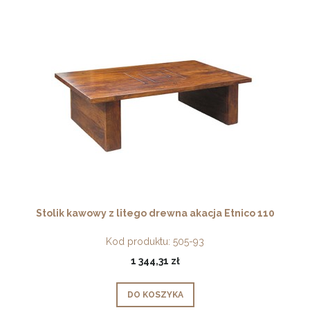
Stolik kawowy z litego drewna akacja Etnico 110
Kod produktu:
505-93
1 344,31 zł
DO KOSZYKA