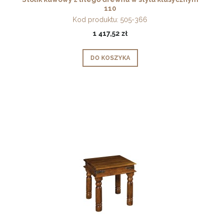
110
Kod produktu:
505-366
1 417,52 zł
DO KOSZYKA